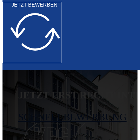
JETZT BEWERBEN
JETZT ERST RECHT INT
SCHNELL­BEWERBUNG