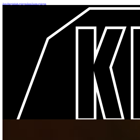
Zum Hauptinhalt springen
Zum Footer springen
MAURER (M/W/D